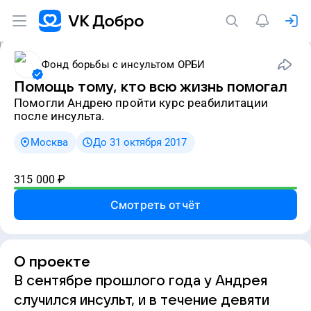
Фонд борьбы с инсультом ОРБИ
Помощь тому, кто всю жизнь помогал
Помогли Андрею пройти курс реабилитации
после инсульта.
Москва
До 31 октября 2017
315 000
₽
Смотреть отчёт
О проекте
В сентябре прошлого года у Андрея
случился инсульт, и в течение девяти