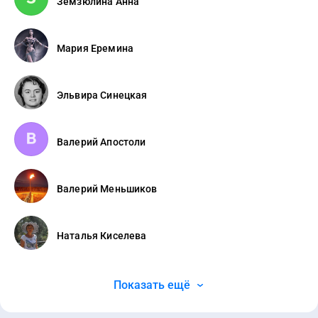
Земзюлина Анна
Мария Еремина
Эльвира Синецкая
Валерий Апостоли
Валерий Меньшиков
Наталья Киселева
Показать ещё