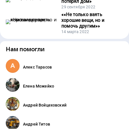
потерял дом
»
29 сентября 2022
«
«Не только взять
хорошие вещи, но и
помочь другим»
»
14 марта 2022
Нам помогли
Алекс Тарасов
Елена Можейко
Андрей Войцеховский
Андрей Титов