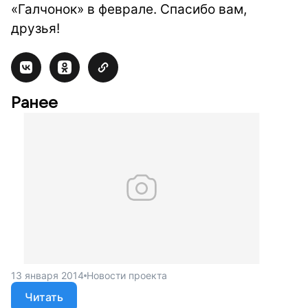
«Галчонок» в феврале. Спасибо вам,
друзья!
Ранее
13 января 2014
Новости проекта
Читать