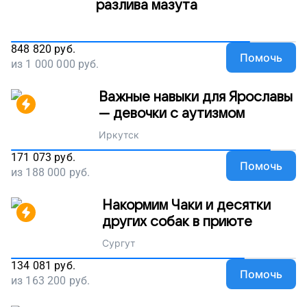
разлива мазута
848 820
руб.
Помочь
из
1 000 000
руб.
Важные навыки для Ярославы
— девочки с аутизмом
Иркутск
171 073
руб.
Помочь
из
188 000
руб.
Накормим Чаки и десятки
других собак в приюте
Сургут
134 081
руб.
Помочь
из
163 200
руб.