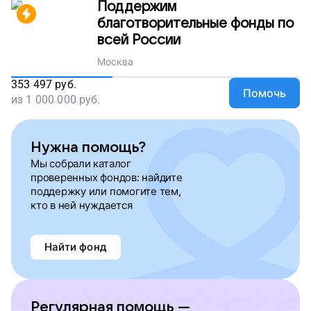
Поддержим
благотворительные фонды по
всей России
Москва
353 497
руб.
Помочь
из
1 000 000
руб.
Нужна помощь?
Мы собрали каталог
проверенных фондов: найдите
поддержку или помогите тем,
кто в ней нуждается
Найти фонд
Регулярная помощь —