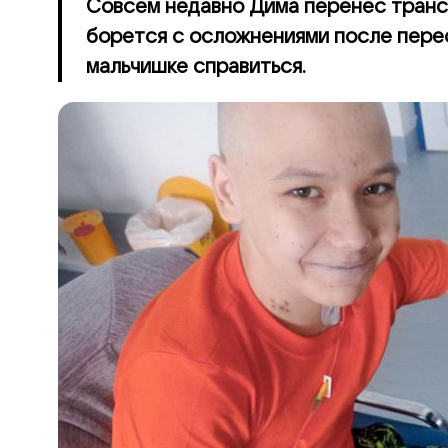
Совсем недавно Дима перенес транс
борется с осложнениями после пере
мальчишке справиться.