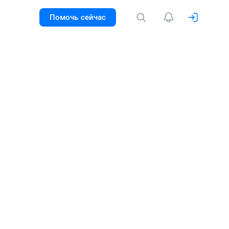
Помочь сейчас