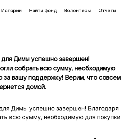
Истории
Найти фонд
Волонтёры
Отчёты
р для Димы успешно завершен!
огли собрать всю сумму, необходимую
о за вашу поддержку! Верим, что совсем
вернется домой.
р для Димы успешно завершен! Благодаря
ть всю сумму, необходимую для покупки