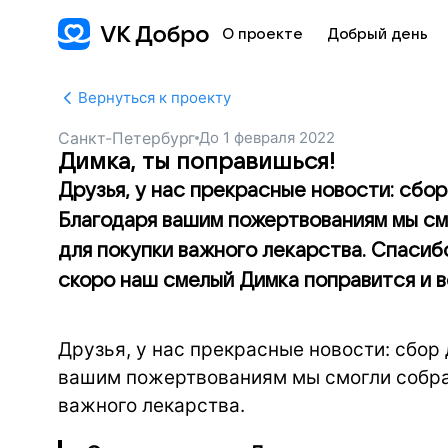
О проекте
Добрый день
Вернуться к проекту
Санкт-Петербург
До
1 февраля 2022
Димка, ты поправишься!
Друзья, у нас прекрасные новости: сбо
Благодаря вашим пожертвованиям мы см
для покупки важного лекарства. Спасиб
скоро наш смелый Димка поправится и 
Друзья, у нас прекрасные новости: сбо
вашим пожертвованиям мы смогли собра
важного лекарства.