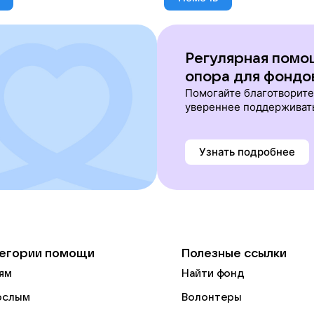
Регулярная помо
опора для фондо
Помогайте благотворит
увереннее поддерживат
Узнать подробнее
егории помощи
Полезные ссылки
ям
Найти фонд
ослым
Волонтеры