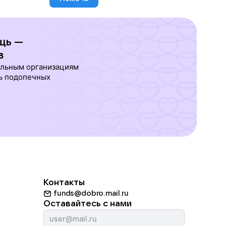
щь —
в
ельным организациям
ь подопечных
Контакты
funds@dobro.mail.ru
Оставайтесь с нами