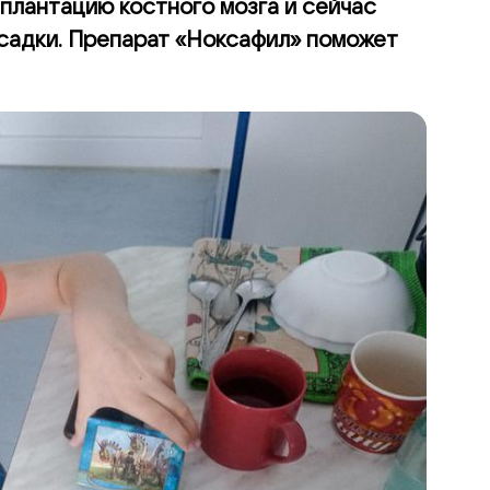
плантацию костного мозга и сейчас
садки. Препарат «Ноксафил» поможет