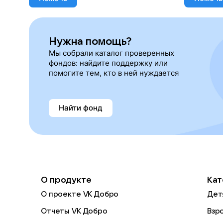
Нужна помощь?
Мы собрали каталог проверенных
фондов: найдите поддержку или
помогите тем, кто в ней нуждается
Найти фонд
О продукте
Кат
О проекте VK Добро
Дет
Отчеты VK Добро
Взр