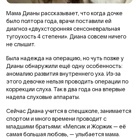
Мама Дианы рассказывает, что когда дочке
было полтора года, врачи поставили ей
диагноз «двухсторонняя сенсоневральная
тугоухость 4 степени». Диана совсем ничего
не слышит.
Была надежда на операцию, но чуть позже у
Дианы обнаружили ещё одну особенность:
аномалию развития внутреннего уха. Из-за
этого девочке нельзя проводить операции по
коррекции слуха. Так в два года она впервые
надела слуховые аппараты.
Сейчас Диана учится в спецшколе, занимается
спортом и много времени проводит с
младшими братьями: «Мелсик и Жоржик — её
самая большая любовь, — улыбается мама.