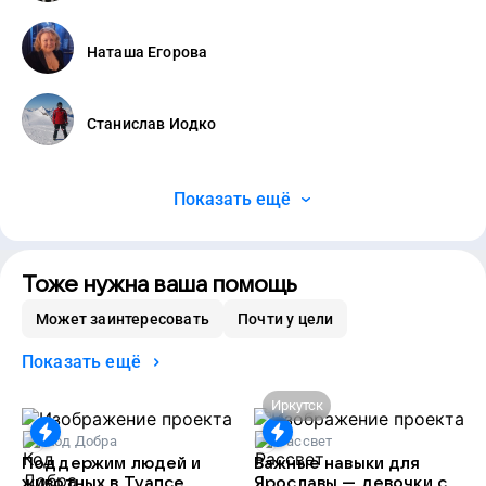
Наташа Егорова
Станислав Иодко
Показать ещё
Тоже нужна ваша помощь
Может заинтересовать
Почти у цели
Показать ещё
Иркутск
Код Добра
Рассвет
Поддержим людей и
Важные навыки для
животных в Туапсе
Ярославы — девочки с