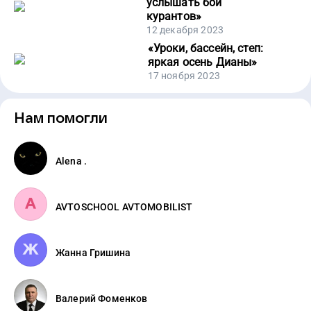
услышать бой
курантов
»
12 декабря 2023
«
Уроки, бассейн, степ:
яркая осень Дианы
»
17 ноября 2023
Нам помогли
Alena .
AVTOSСHOOL AVTOMOBILIST
Жанна Гришина
Валерий Фоменков