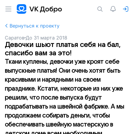
Вернуться к проекту
Саратов
До
31 марта 2018
Девочки шьют платья себя на бал,
спасибо вам за это!
Ткани куплены, девочки уже кроят себе
выпускные платья! Они очень хотят быть
красивыми и нарядными на своем
празднике. Кстати, некоторые из них уже
решили, что после выпуска будут
подрабатывать на швейной фабрике. А мы
продолжаем собирать деньги, чтобы
обеспечивать швейную мастерскую в
детском доме всем необходимым.