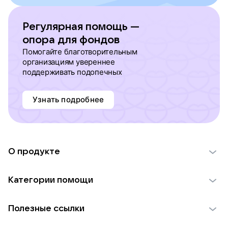
Регулярная помощь —
опора для фондов
Помогайте благотворительным
организациям увереннее
поддерживать подопечных
Узнать подробнее
О продукте
О проекте VK Добро
Категории помощи
Отчеты VK Добро
Детям
Использование материалов
Полезные ссылки
Взрослым
Обратная связь