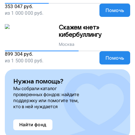
353 047
руб.
Помочь
из
1 000 000
руб.
Скажем «нет»
кибербуллингу
Москва
899 304
руб.
Помочь
из
1 500 000
руб.
Нужна помощь?
Мы собрали каталог
проверенных фондов: найдите
поддержку или помогите тем,
кто в ней нуждается
Найти фонд