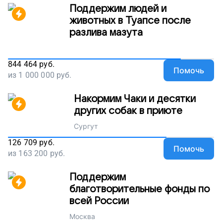
Поддержим людей и
животных в Туапсе после
разлива мазута
844 464
руб.
Помочь
из
1 000 000
руб.
Накормим Чаки и десятки
других собак в приюте
Сургут
126 709
руб.
Помочь
из
163 200
руб.
Поддержим
благотворительные фонды по
всей России
Москва