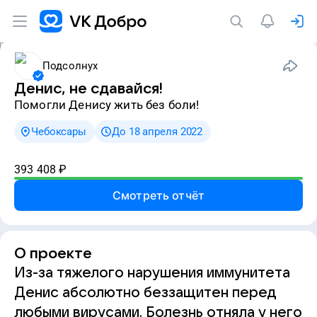
Подсолнух
Денис, не сдавайся!
Помогли Денису жить без боли!
Чебоксары
До 18 апреля 2022
393 408
₽
Смотреть отчёт
О проекте
Из-за тяжелого нарушения иммунитета
Денис абсолютно беззащитен перед
любыми вирусами. Болезнь отняла у него