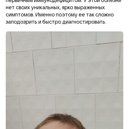
первичным иммунодефицитом. У этой болезни
нет своих уникальных, ярко выраженных
симптомов. Именно поэтому ее так сложно
заподозрить и быстро диагностировать.