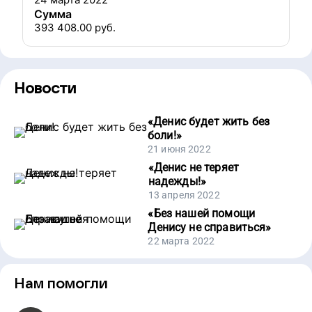
Сумма
393 408.00
руб.
Новости
«
Денис будет жить без
боли!
»
21 июня 2022
«
Денис не теряет
надежды!
»
13 апреля 2022
«
Без нашей помощи
Денису не справиться
»
22 марта 2022
Нам помогли