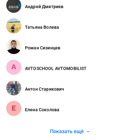
Андрей Дмитриев
Татьяна Волева
Роман Сизинцев
AVTOSСHOOL AVTOMOBILIST
Антон Старикович
Елена Соколова
Показать ещё