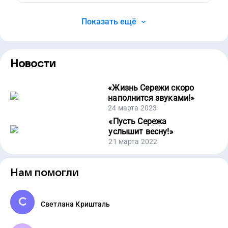
Показать ещё
Новости
«
Жизнь Сережи скоро
наполнится звуками!
»
24 марта 2023
«
Пусть Сережа
услышит весну!
»
21 марта 2022
Нам помогли
Светлана Кришталь