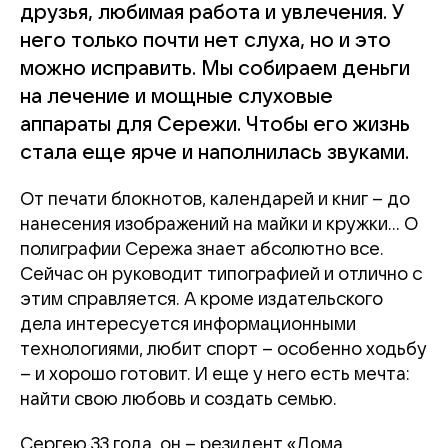
друзья, любимая работа и увлечения. У
него только почти нет слуха, но и это
можно исправить. Мы собираем деньги
на лечение и мощные слуховые
аппараты для Сережи. Чтобы его жизнь
стала еще ярче и наполнилась звуками.
От печати блокнотов, календарей и книг – до
нанесения изображений на майки и кружки... О
полиграфии Сережа знает абсолютно все.
Сейчас он руководит типографией и отлично с
этим справляется. А кроме издательского
дела интересуется информационными
технологиями, любит спорт – особенно ходьбу
– и хорошо готовит. И еще у него есть мечта:
найти свою любовь и создать семью.
Сергею 33 года, он – резидент «Дома