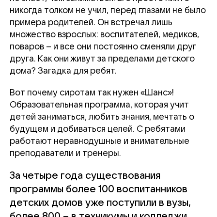
никогда толком не учил, перед глазами не было
примера родителей. Он встречал лишь
множество взрослых: воспитателей, медиков,
поваров – и все они постоянно сменяли друг
друга. Как они живут за пределами детского
дома? Загадка для ребят.
Вот почему сиротам так нужен «Шанс»!
Образовательная программа, которая учит
детей заниматься, любить знания, мечтать о
будущем и добиваться целей. С ребятами
работают неравнодушные и внимательные
преподаватели и тренеры.
За четыре года существования
программы более 100 воспитанников
детских домов уже поступили в вузы,
более 800 – в техникумы и колледжи.