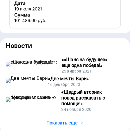
Дата
19 июля 2021
Сумма
101 489.00
руб.
Новости
«
«Шанс на будущее»:
еще одна победа!
»
25 января 2021
«
Две мечты Вари
»
16 декабря 2020
«
Щедрый вторник –
повод рассказать о
помощи!
»
24 ноября 2020
Показать ещё