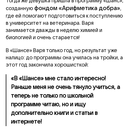
Тогда же девушка пришла в программу «Шанс»,
фондом «Арифметика добра»
созданную
,
где ей помогают подготовиться к поступлению
в университет на ветеринара. Варя
занимается дважды в неделю химией и
биологией и очень старается!
В «Шансе» Варя только год, но результат уже
налицо: до программы она училась на тройки, а
этот год закончила хорошисткой:
«В «Шансе» мне стало интересно!
Раньше меня не очень тянуло учиться, а
теперь не только по школьной
программе читаю, но и ищу
дополнительно книги и статьи в
интернете!