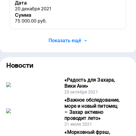
Дата
20 декабря 2021
Сумма
75 000.00
руб.
Показать ещё
Новости
«
Радость для Захара,
Вики Ани
»
25 октября 2021
«
Важное обследование,
море и новый питомец
– Захар активно
проводит лето
»
21 июля 2021
«
Морковный фрэш,