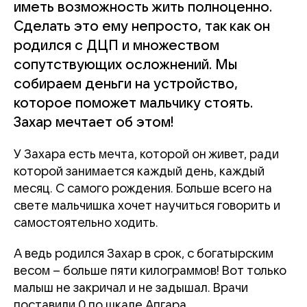
иметь возможность жить полноценно.
Сделать это ему непросто, так как он
родился с ДЦП и множеством
сопутствующих осложнений. Мы
собираем деньги на устройство,
которое поможет мальчику стоять.
Захар мечтает об этом!
У Захара есть мечта, которой он живет, ради
которой занимается каждый день, каждый
месяц. С самого рождения. Больше всего на
свете мальчишка хочет научиться говорить и
самостоятельно ходить.
А ведь родился Захар в срок, с богатырским
весом – больше пяти килограммов! Вот только
малыш не закричал и не задышал. Врачи
поставили 0 по шкале Апгара.