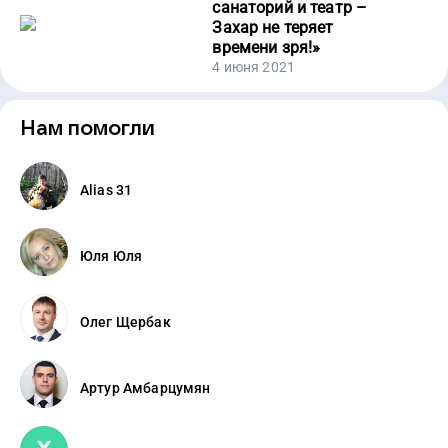
санаторий и театр –
Захар не теряет
времени зря!
»
4 июня 2021
Нам помогли
Alias 31
Юля Юля
Олег Щербак
Артур Амбарцумян