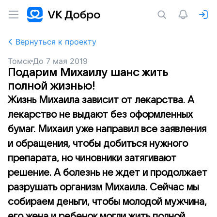
Вернуться к проекту
Томск
До
7 мая 2019
Подарим Михаилу шанс жить
полной жизнью!
Жизнь Михаила зависит от лекарства. А
лекарство не выдают без оформленных
бумаг. Михаил уже направил все заявления
и обращения, чтобы добиться нужного
препарата, но чиновники затягивают
решение. А болезнь не ждет и продолжает
разрушать организм Михаила. Сейчас мы
собираем деньги, чтобы молодой мужчина,
его жена и ребенок могли жить полной