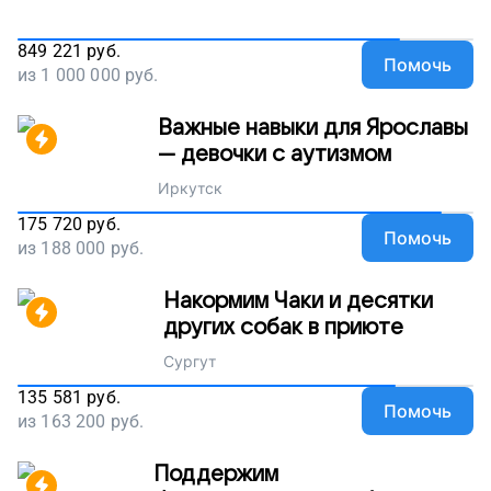
849 221
руб.
Помочь
из
1 000 000
руб.
Важные навыки для Ярославы
— девочки с аутизмом
Иркутск
175 720
руб.
Помочь
из
188 000
руб.
Накормим Чаки и десятки
других собак в приюте
Сургут
135 581
руб.
Помочь
из
163 200
руб.
Поддержим