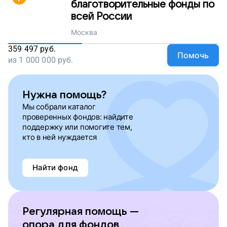
благотворительные фонды по
всей России
Москва
359 497
руб.
Помочь
из
1 000 000
руб.
Нужна помощь?
Мы собрали каталог
проверенных фондов: найдите
поддержку или помогите тем,
кто в ней нуждается
Найти фонд
Регулярная помощь —
опора для фондов