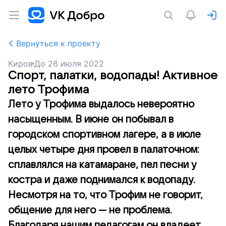
Вернуться к проекту
Киров
До
26 июля 2022
Спорт, палатки, водопады! Активное
лето Трофима
Лето у Трофима выдалось невероятно
насыщенным. В июне он побывал в
городском спортивном лагере, а в июле
целых четыре дня провел в палаточном:
сплавлялся на катамаране, пел песни у
костра и даже поднимался к водопаду.
Несмотря на то, что Трофим не говорит,
общение для него — не проблема.
Благодаря нашим педагогам он владеет