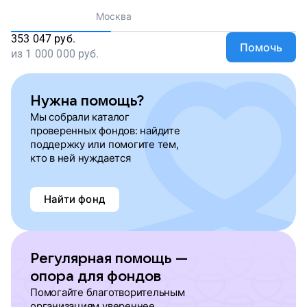
Москва
353 047
руб.
Помочь
из
1 000 000
руб.
Нужна помощь?
Мы собрали каталог
проверенных фондов: найдите
поддержку или помогите тем,
кто в ней нуждается
Найти фонд
Регулярная помощь —
опора для фондов
Помогайте благотворительным
организациям увереннее