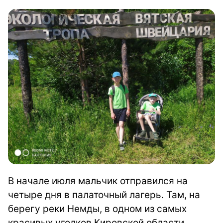
В начале июля мальчик отправился на
четыре дня в палаточный лагерь. Там, на
берегу реки Немды, в одном из самых
красивых уголков Кировской области