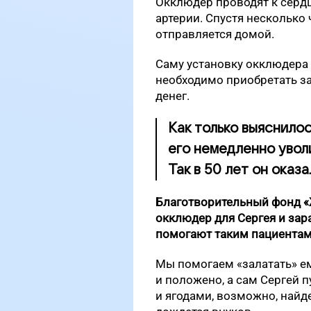
Окклюдер проводят к серд
артерии. Спустя несколько
отправляется домой.
Саму установку окклюдера 
необходимо приобретать за 
денег.
Как только выяснилос
его немедленно увол
Так в 50 лет он оказа
Благотворительный фонд «
окклюдер для Сергея и зар
помогают таким пациентам к
Мы помогаем «залатать» ему
и положено, а сам Сергей 
и ягодами, возможно, найде