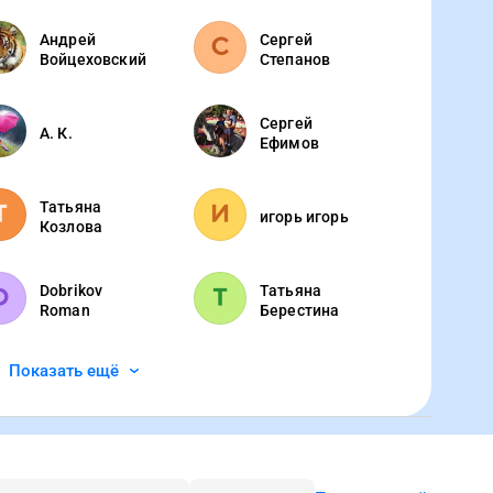
Андрей
Сергей
Войцеховский
Степанов
Сергей
А. К.
Ефимов
Татьяна
игорь игорь
Козлова
Dobrikov
Татьяна
Roman
Берестина
Показать ещё