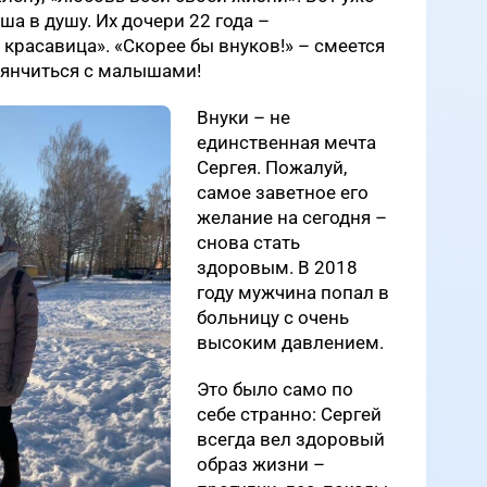
ша в душу. Их дочери 22 года –
 красавица». «Скорее бы внуков!» – смеется
онянчиться с малышами!
Внуки – не
единственная мечта
Сергея. Пожалуй,
самое заветное его
желание на сегодня –
снова стать
здоровым. В 2018
году мужчина попал в
больницу с очень
высоким давлением.
Это было само по
себе странно: Сергей
всегда вел здоровый
образ жизни –