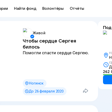
ории
Найти фонд
Волонтёры
Отчёты
Под
Живой
Чтобы сердце Сергея
билось
Помогли спасти сердце Сергею.
г
Н
с
Д
262 
Ногинск
До 26 февраля 2020