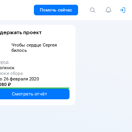
Помочь сейчас
держать проект
Чтобы сердце Сергея
билось
ород
огинск
роки сбора
о 26 февраля 2020
080
₽
Смотреть отчёт