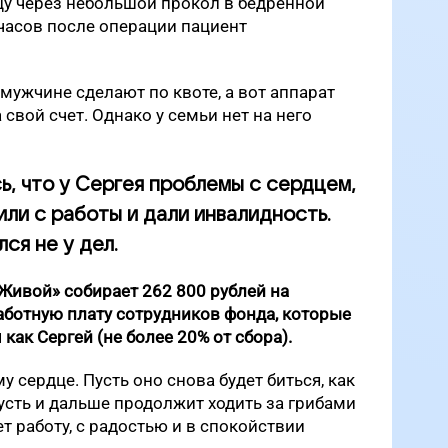
цу через небольшой прокол в бедренной
 часов после операции пациент
мужчине сделают по квоте, а вот аппарат
свой счет. Однако у семьи нет на него
ь, что у Сергея проблемы с сердцем,
или с работы и дали инвалидность.
лся не у дел.
Живой» собирает 262 800 рублей на
аботную плату сотрудников фонда, которые
ак Сергей (не более 20% от сбора).
 сердце. Пусть оно снова будет биться, как
пусть и дальше продолжит ходить за грибами
т работу, с радостью и в спокойствии