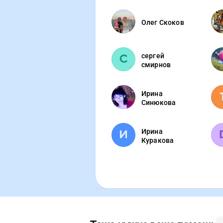
Олег Скоков
сергей
смирнов
Ирина
Синюкова
Ирина
Куракова