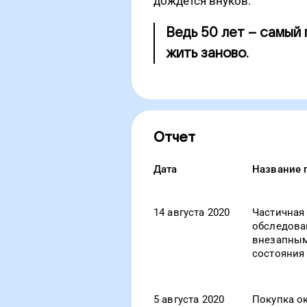
дождется внуков.
Ведь 50 лет – самый
жить заново.
Отчет
Дата
Название 
14 августа 2020
Частичная
обследова
внезапным
состояния
5 августа 2020
Покупка о