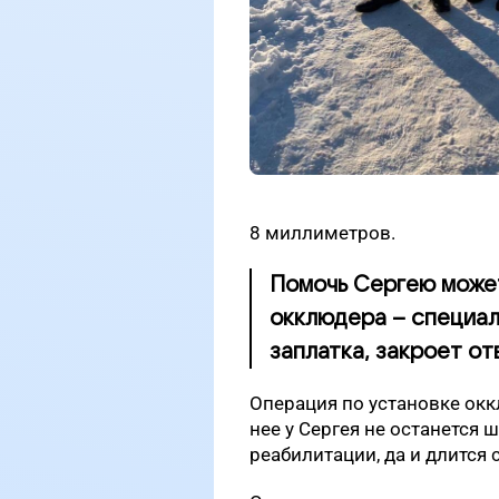
8 миллиметров.
Помочь Сергею может
окклюдера – специал
заплатка, закроет от
Операция по установке окк
нее у Сергея не останется 
реабилитации, да и длится 