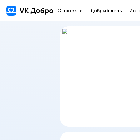
О проекте
Добрый день
Ист