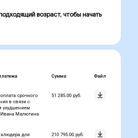
 подходящий возраст, чтобы начать
платежа
Сумма
Файл
 оплата срочного
51 285.00
руб.
ния в связи с
 ухудшением
 Ивана Малютина
кклюдера для
210 795.00
руб.