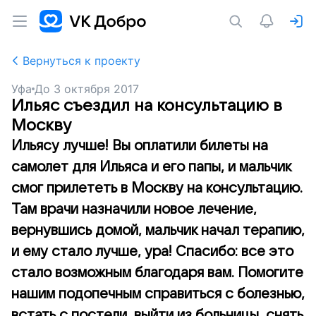
Вернуться к проекту
Уфа
До
3 октября 2017
Ильяс съездил на консультацию в
Москву
Ильясу лучше! Вы оплатили билеты на
самолет для Ильяса и его папы, и мальчик
смог прилететь в Москву на консультацию.
Там врачи назначили новое лечение,
вернувшись домой, мальчик начал терапию,
и ему стало лучше, ура! Спасибо: все это
стало возможным благодаря вам. Помогите
нашим подопечным справиться с болезнью,
встать с постели, выйти из больницы, снять