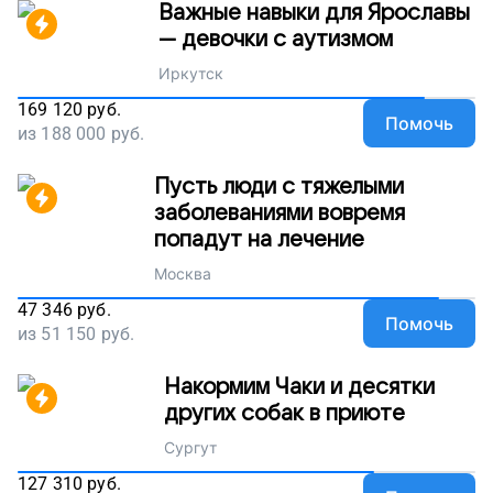
Важные навыки для Ярославы
— девочки с аутизмом
Иркутск
169 120
руб.
Помочь
из
188 000
руб.
Пусть люди с тяжелыми
заболеваниями вовремя
попадут на лечение
Москва
47 346
руб.
Помочь
из
51 150
руб.
Накормим Чаки и десятки
других собак в приюте
Сургут
127 310
руб.