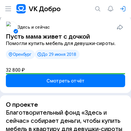
Здесь и сейчас
Пусть мама живет с дочкой
Помогли купить мебель для девушки-сироты.
Оренбург
До 29 июня 2018
32 800
₽
Смотреть отчёт
О проекте
Благотворительный фонд «Здесь и
сейчас» собирает деньги, чтобы купить
мебель в квартиру для девушки-сироты