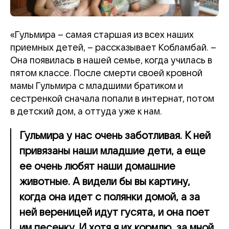
«Гульмира – самая старшая из всех наших
приемных детей, – рассказывает Кобламбай. –
Она появилась в нашей семье, когда училась в
пятом классе. После смерти своей кровной
мамы Гульмира с младшими братиком и
сестренкой сначала попали в интернат, потом
в детский дом, а оттуда уже к нам.
Гульмира у нас очень заботливая. К ней
привязаны наши младшие дети, а еще
ее очень любят наши домашние
животные. А видели бы вы картину,
когда она идет с полянки домой, а за
ней вереницей идут гусята, и она поет
им песенку. И хотя я их кормлю, за мной