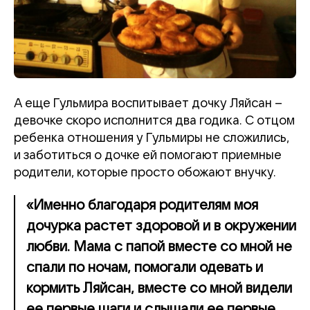
А еще Гульмира воспитывает дочку Ляйсан –
девочке скоро исполнится два годика. С отцом
ребенка отношения у Гульмиры не сложились,
и заботиться о дочке ей помогают приемные
родители, которые просто обожают внучку.
«Именно благодаря родителям моя
дочурка растет здоровой и в окружении
любви. Мама с папой вместе со мной не
спали по ночам, помогали одевать и
кормить Ляйсан, вместе со мной видели
ее первые шаги и слышали ее первые