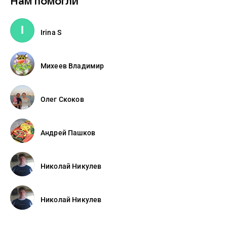
Нам помогли
Irina S
Михеев Владимир
Олег Скоков
Андрей Пашков
Николай Никулев
Николай Никулев