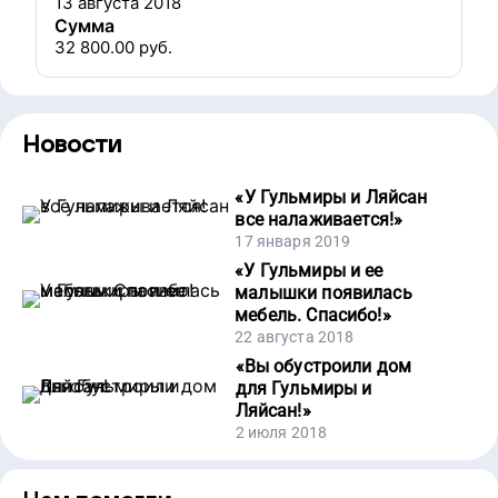
13 августа 2018
Сумма
32 800.00
руб.
Новости
«
У Гульмиры и Ляйсан
все налаживается!
»
17 января 2019
«
У Гульмиры и ее
малышки появилась
мебель. Спасибо!
»
22 августа 2018
«
Вы обустроили дом
для Гульмиры и
Ляйсан!
»
2 июля 2018