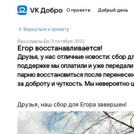
О проекте
Добрый день
Вернуться к проекту
Ярославль
До
3 октября 2022
Егор восстанавливается!
Друзья, у нас отличные новости: сбор д
поддержке мы оплатили и уже передали
парню восстановиться после перенесен
за доброту и чуткость. Мы невероятно 
Друзья, наш сбор для Егора завершен!