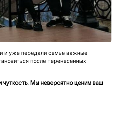
и и уже передали семье важные
тановиться после перенесенных
и чуткость. Мы невероятно ценим ваш