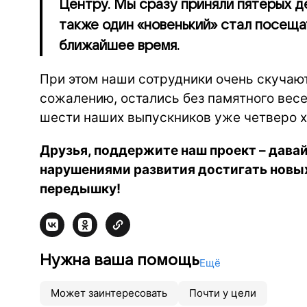
Центру. Мы сразу приняли пятерых де
также один «новенький» стал посеща
ближайшее время.
При этом наши сотрудники очень скучают 
сожалению, остались без памятного весе
шести наших выпускников уже четверо хо
Друзья, поддержите наш проект – дав
нарушениями развития достигать новых
передышку!
Нужна ваша помощь
Ещё
Может заинтересовать
Почти у цели