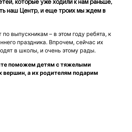
тей, которые уже ходили к нам раньше,
ть наш Центр, и еще троих мы ждем в
по выпускникам – в этом году ребята, к
ннего праздника. Впрочем, сейчас их
дят в школы, и очень этому рады.
айте поможем детям с тяжелыми
 вершин, а их родителям подарим