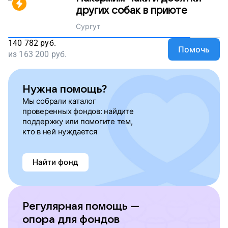
других собак в приюте
Сургут
140 782
руб.
Помочь
из
163 200
руб.
Нужна помощь?
Мы собрали каталог
проверенных фондов: найдите
поддержку или помогите тем,
кто в ней нуждается
Найти фонд
Регулярная помощь —
опора для фондов