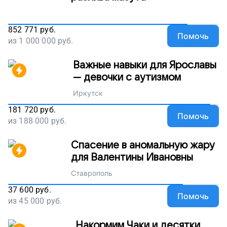
852 771
руб.
Помочь
из
1 000 000
руб.
Важные навыки для Ярославы
— девочки с аутизмом
Иркутск
181 720
руб.
Помочь
из
188 000
руб.
Спасение в аномальную жару
для Валентины Ивановны
Ставрополь
37 600
руб.
Помочь
из
45 000
руб.
Накормим Чаки и десятки