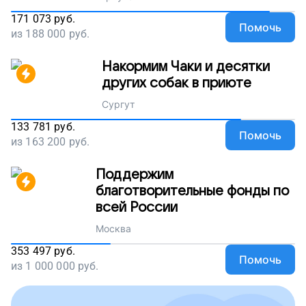
171 073
руб.
Помочь
из
188 000
руб.
Накормим Чаки и десятки
других собак в приюте
Сургут
133 781
руб.
Помочь
из
163 200
руб.
Поддержим
благотворительные фонды по
всей России
Москва
353 497
руб.
Помочь
из
1 000 000
руб.