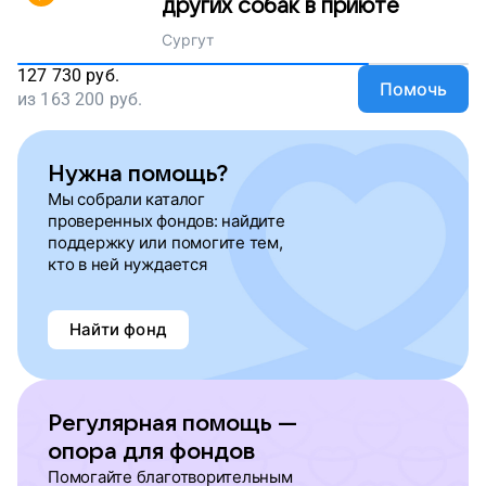
других собак в приюте
Сургут
127 730
руб.
Помочь
из
163 200
руб.
Нужна помощь?
Мы собрали каталог
проверенных фондов: найдите
поддержку или помогите тем,
кто в ней нуждается
Найти фонд
Регулярная помощь —
опора для фондов
Помогайте благотворительным