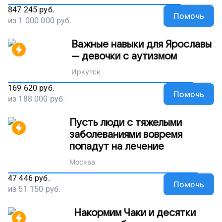
847 245
руб.
Помочь
из
1 000 000
руб.
Важные навыки для Ярославы
— девочки с аутизмом
Иркутск
169 620
руб.
Помочь
из
188 000
руб.
Пусть люди с тяжелыми
заболеваниями вовремя
попадут на лечение
Москва
47 446
руб.
Помочь
из
51 150
руб.
Накормим Чаки и десятки