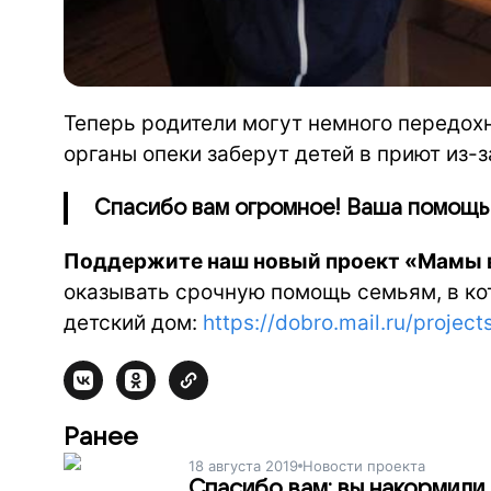
Теперь родители могут немного передохн
органы опеки заберут детей в приют из-
Спасибо вам огромное! Ваша помощь 
Поддержите наш новый проект «Мамы 
оказывать срочную помощь семьям, в кот
детский дом:
https://dobro.mail.ru/proje
Ранее
18 августа 2019
Новости проекта
Спасибо вам: вы накормили