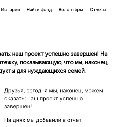
Истории
Найти фонд
Волонтёры
Отчёты
зать: наш проект успешно завершен! На
атежку, показывающую, что мы, наконец,
одукты для нуждающихся семей.
Друзья, сегодня мы, наконец, можем
сказать: наш проект успешно
завершен!
На днях мы добавили в отчет