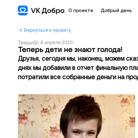
О проекте
Добрый день
Вернуться к проекту
Тверь
До
8 апреля 2020
Теперь дети не знают голода!
Друзья, сегодня мы, наконец, можем ска
днях мы добавили в отчет финальную пл
потратили все собранные деньги на пр