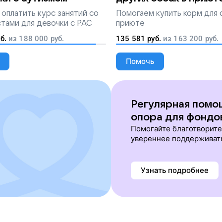
оплатить курс занятий со
Помогаем
купить корм для 
тами для девочки с РАС
приюте
б.
из
188 000
руб.
135 581
руб.
из
163 200
руб.
Помочь
Регулярная помо
опора для фондо
Помогайте благотворит
увереннее поддерживат
Узнать подробнее