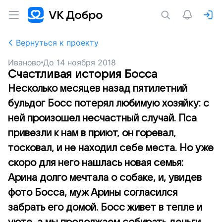
Вернуться к проекту
Иваново
До
14 ноября 2018
Счастливая история Босса
Несколько месяцев назад пятилетний
бульдог Босс потерял любимую хозяйку: с
ней произошел несчастный случай. Пса
привезли к нам в приют, он горевал,
тосковал, и не находил себе места. Но уже
скоро для него нашлась новая семья:
Арина долго мечтала о собаке, и, увидев
фото Босса, муж Арины согласился
забрать его домой. Босс живет в тепле и