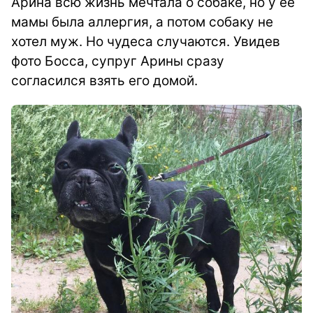
Арина всю жизнь мечтала о собаке, но у ее
мамы была аллергия, а потом собаку не
хотел муж. Но чудеса случаются. Увидев
фото Босса, супруг Арины сразу
согласился взять его домой.