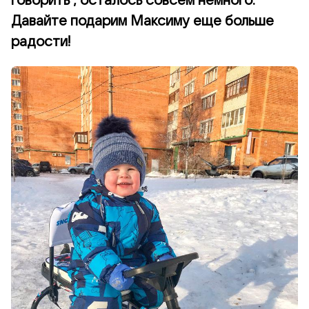
говорить , осталось совсем немного.
Давайте подарим Максиму еще больше
радости!