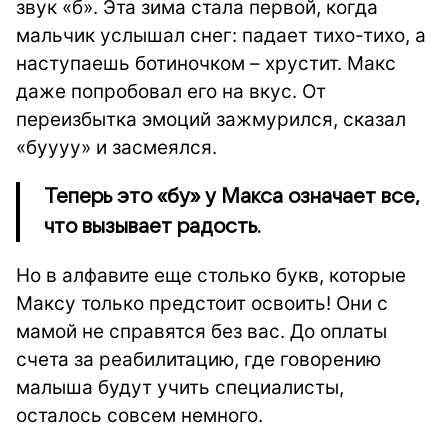
звук «б». Эта зима стала первой, когда
мальчик услышал снег: падает тихо-тихо, а
наступаешь ботиночком – хрустит. Макс
даже попробовал его на вкус. От
переизбытка эмоций зажмурился, сказал
«буууу» и засмеялся.
Теперь это «бу» у Макса означает все,
что вызывает радость.
Но в алфавите еще столько букв, которые
Максу только предстоит освоить! Они с
мамой не справятся без вас. До оплаты
счета за реабилитацию, где говорению
малыша будут учить специалисты,
осталось совсем немного.