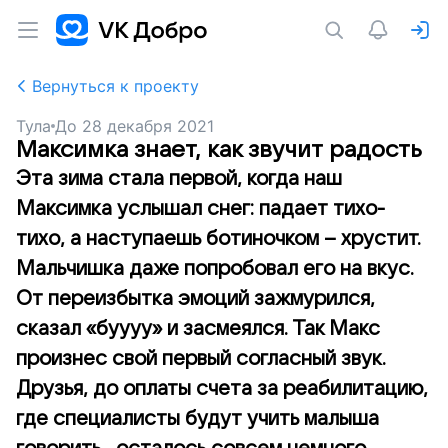
Вернуться к проекту
Тула
До
28 декабря 2021
Максимка знает, как звучит радость
Эта зима стала первой, когда наш
Максимка услышал снег: падает тихо-
тихо, а наступаешь ботиночком – хрустит.
Мальчишка даже попробовал его на вкус.
От переизбытка эмоций зажмурился,
сказал «буууу» и засмеялся. Так Макс
произнес свой первый согласный звук.
Друзья, до оплаты счета за реабилитацию,
где специалисты будут учить малыша