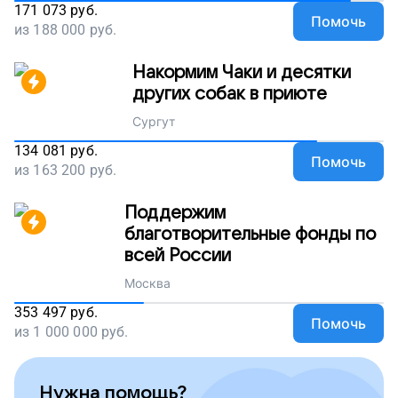
171 073
руб.
Помочь
из
188 000
руб.
Накормим Чаки и десятки
других собак в приюте
Сургут
134 081
руб.
Помочь
из
163 200
руб.
Поддержим
благотворительные фонды по
всей России
Москва
353 497
руб.
Помочь
из
1 000 000
руб.
Нужна помощь?