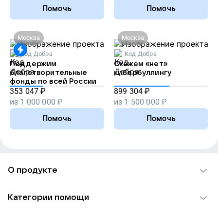
Помочь
Помочь
Москва
Москва
Код Добра
Код Добра
Поддержим
Скажем «нет»
благотворительные
кибербуллингу
фонды по всей России
353 047
₽
899 304
₽
из
1 000 000
₽
из
1 500 000
₽
Помочь
Помочь
О продукте
О проекте VK Добро
Категории помощи
Отчеты VK Добро
Детям