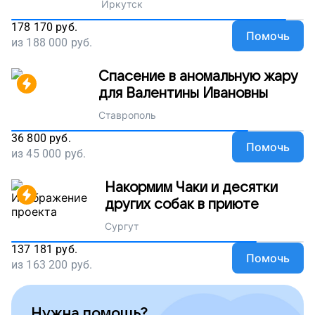
Иркутск
178 170
руб.
Помочь
из
188 000
руб.
Спасение в аномальную жару
для Валентины Ивановны
Ставрополь
36 800
руб.
Помочь
из
45 000
руб.
Накормим Чаки и десятки
других собак в приюте
Сургут
137 181
руб.
Помочь
из
163 200
руб.
Нужна помощь?