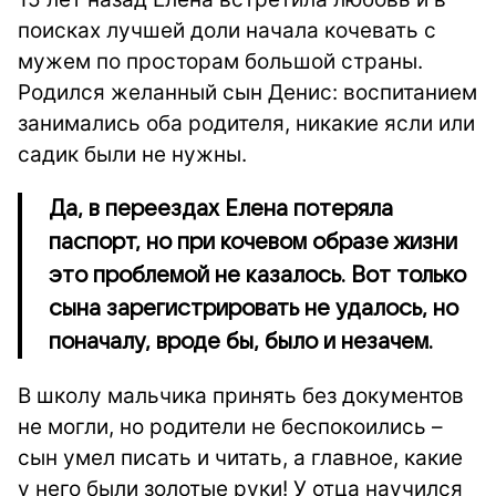
поисках лучшей доли начала кочевать с
мужем по просторам большой страны.
Родился желанный сын Денис: воспитанием
занимались оба родителя, никакие ясли или
садик были не нужны.
Да, в переездах Елена потеряла
паспорт, но при кочевом образе жизни
это проблемой не казалось. Вот только
сына зарегистрировать не удалось, но
поначалу, вроде бы, было и незачем.
В школу мальчика принять без документов
не могли, но родители не беспокоились –
сын умел писать и читать, а главное, какие
у него были золотые руки! У отца научился