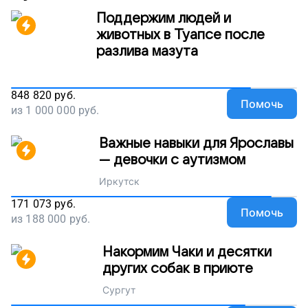
Поддержим людей и
животных в Туапсе после
разлива мазута
848 820
руб.
Помочь
из
1 000 000
руб.
Важные навыки для Ярославы
— девочки с аутизмом
Иркутск
171 073
руб.
Помочь
из
188 000
руб.
Накормим Чаки и десятки
других собак в приюте
Сургут