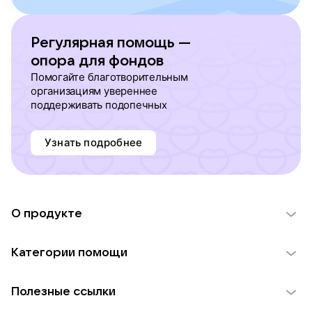
Регулярная помощь —
опора для фондов
Помогайте благотворительным
организациям увереннее
поддерживать подопечных
Узнать подробнее
О продукте
О проекте VK Добро
Категории помощи
Отчеты VK Добро
Детям
Использование материалов
Полезные ссылки
Взрослым
Обратная связь