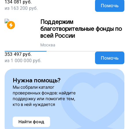
134 081
руб.
Помочь
из
163 200
руб.
Поддержим
благотворительные фонды по
всей России
Москва
353 497
руб.
Помочь
из
1 000 000
руб.
Нужна помощь?
Мы собрали каталог
проверенных фондов: найдите
поддержку или помогите тем,
кто в ней нуждается
Найти фонд