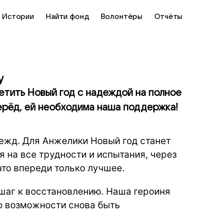
Истории
Найти фонд
Волонтёры
Отчёты
у
ретить Новый год с надеждой на полное
ерёд, ей необходима наша поддержка!
ежд. Для Анжелики Новый год станет
 на все трудности и испытания, через
что впереди только лучшее.
шаг к восстановлению. Наша героиня
 о возможности снова быть