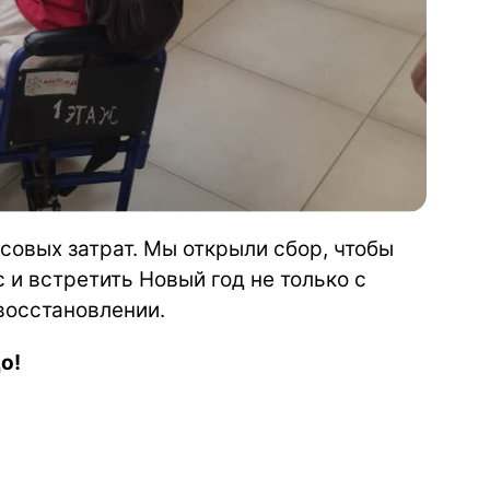
совых затрат. Мы открыли сбор, чтобы
 и встретить Новый год не только с
восстановлении.
о!