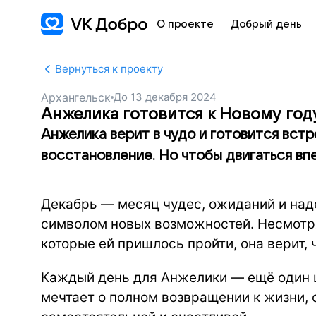
О проекте
Добрый день
Вернуться к проекту
Архангельск
До
13 декабря 2024
Анжелика готовится к Новому год
Анжелика верит в чудо и готовится вст
восстановление. Но чтобы двигаться вп
Декабрь — месяц чудес, ожиданий и над
символом новых возможностей. Несмотря
которые ей пришлось пройти, она верит, 
Каждый день для Анжелики — ещё один 
мечтает о полном возвращении к жизни,