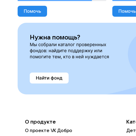
Помочь
Помочь
Нужна помощь?
Мы собрали каталог проверенных
фондов: найдите поддержку или
помогите тем, кто в ней нуждается
Найти фонд
О продукте
Кат
О проекте VK Добро
Дет