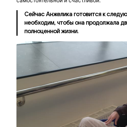
самостоятельной и счастливой.
Сейчас Анжелика готовится к следую
необходим, чтобы она продолжала дви
полноценной жизни.