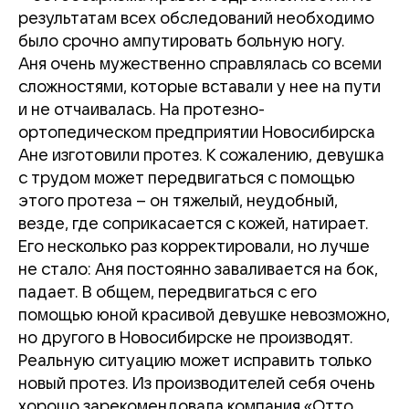
результатам всех обследований необходимо
было срочно ампутировать больную ногу.
Аня очень мужественно справлялась со всеми
сложностями, которые вставали у нее на пути
и не отчаивалась. На протезно-
ортопедическом предприятии Новосибирска
Ане изготовили протез. К сожалению, девушка
с трудом может передвигаться с помощью
этого протеза – он тяжелый, неудобный,
везде, где соприкасается с кожей, натирает.
Его несколько раз корректировали, но лучше
не стало: Аня постоянно заваливается на бок,
падает. В общем, передвигаться с его
помощью юной красивой девушке невозможно,
но другого в Новосибирске не производят.
Реальную ситуацию может исправить только
новый протез. Из производителей себя очень
хорошо зарекомендовала компания «Отто