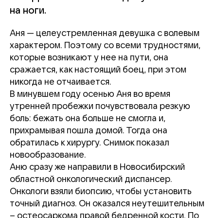
на ноги.
Аня — целеустремленная девушка с волевым
характером. Поэтому со всеми трудностями,
которые возникают у нее на пути, она
сражается, как настоящий боец, при этом
никогда не отчаивается.
В минувшем году осенью Аня во время
утренней пробежки почувствовала резкую
боль: бежать она больше не смогла и,
прихрамывая пошла домой. Тогда она
обратилась к хирургу. Снимок показал
новообразование.
Аню сразу же направили в Новосибирский
областной онкологический диспансер.
Онкологи взяли биопсию, чтобы установить
точный диагноз. Он оказался неутешительным
– остеосаркома правой бедренной кости. По