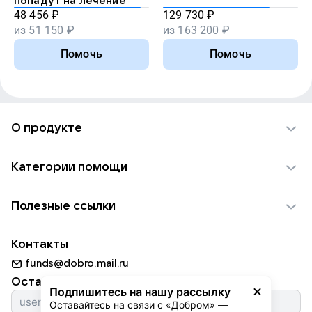
попадут на лечение
48 456
₽
129 730
₽
из
51 150
₽
из
163 200
₽
Помочь
Помочь
О продукте
О проекте VK Добро
Категории помощи
Отчеты VK Добро
Детям
Использование материалов
Полезные ссылки
Взрослым
Обратная связь
Найти фонд
Пожилым
Контакты
Для НКО
Волонтеры
Животным
funds@dobro.mail.ru
Партнерам
Добрый день
Оставайтесь с нами
Природе
Подпишитесь на нашу рассылку
Истории
Оставайтесь на связи с «Добром» — 
Культуре