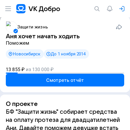
Защити жизнь
Аня хочет начать ходить
Поможем
Новосибирск
До 1 ноября 2014
13 855
₽
из
130 000
₽
Смотреть отчёт
О проекте
БФ "Защити жизнь" собирает средства
на оплату протеза для двадцатилетней
Ани. Давайте поможем девушке встать