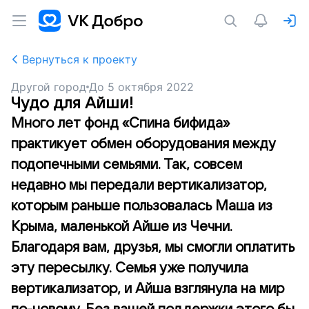
Вернуться к проекту
Другой город
До
5 октября 2022
Чудо для Айши!
Много лет фонд «Спина бифида»
практикует обмен оборудования между
подопечными семьями. Так, совсем
недавно мы передали вертикализатор,
которым раньше пользовалась Маша из
Крыма, маленькой Айше из Чечни.
Благодаря вам, друзья, мы смогли оплатить
эту пересылку. Семья уже получила
вертикализатор, и Айша взглянула на мир