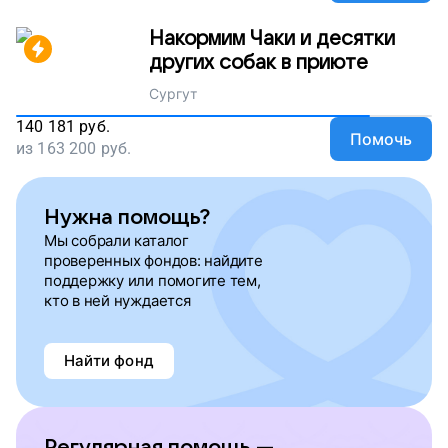
Накормим Чаки и десятки
других собак в приюте
Сургут
140 181
руб.
Помочь
из
163 200
руб.
Нужна помощь?
Мы собрали каталог
проверенных фондов: найдите
поддержку или помогите тем,
кто в ней нуждается
Найти фонд
Регулярная помощь —