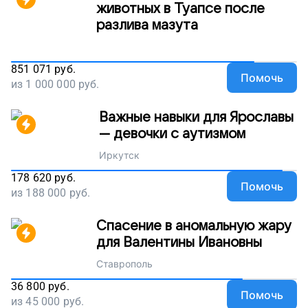
животных в Туапсе после
разлива мазута
851 071
руб.
Помочь
из
1 000 000
руб.
Важные навыки для Ярославы
— девочки с аутизмом
Иркутск
178 620
руб.
Помочь
из
188 000
руб.
Спасение в аномальную жару
для Валентины Ивановны
Ставрополь
36 800
руб.
Помочь
из
45 000
руб.