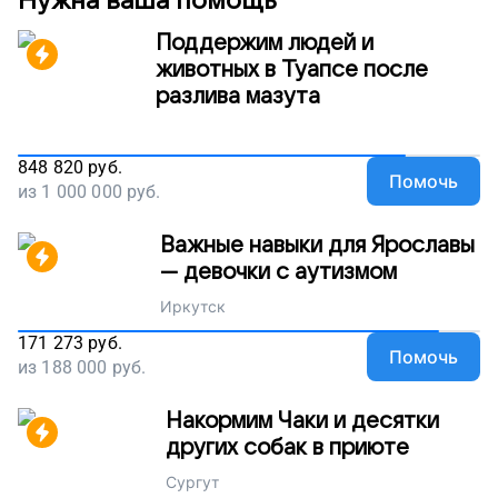
Нужна ваша помощь
Поддержим людей и
животных в Туапсе после
разлива мазута
848 820
руб.
Помочь
из
1 000 000
руб.
Важные навыки для Ярославы
— девочки с аутизмом
Иркутск
171 273
руб.
Помочь
из
188 000
руб.
Накормим Чаки и десятки
других собак в приюте
Сургут