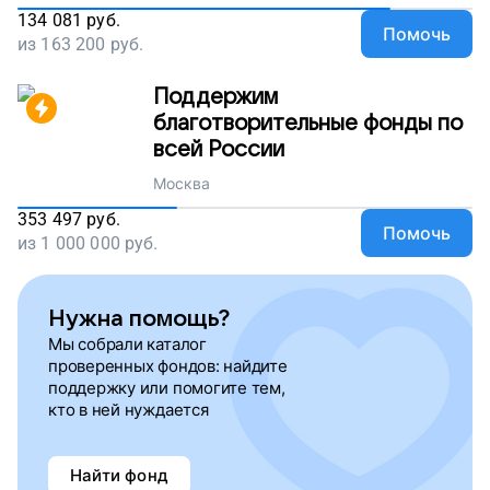
134 081
руб.
Помочь
из
163 200
руб.
Поддержим
благотворительные фонды по
всей России
Москва
353 497
руб.
Помочь
из
1 000 000
руб.
Нужна помощь?
Мы собрали каталог
проверенных фондов: найдите
поддержку или помогите тем,
кто в ней нуждается
Найти фонд