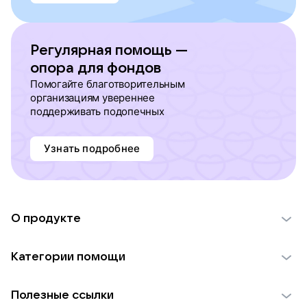
Регулярная помощь —
опора для фондов
Помогайте благотворительным
организациям увереннее
поддерживать подопечных
Узнать подробнее
О продукте
О проекте VK Добро
Категории помощи
Отчеты VK Добро
Детям
Использование материалов
Полезные ссылки
Взрослым