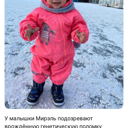
У малышки Мирэль подозревают
врождённую генетическую поломку