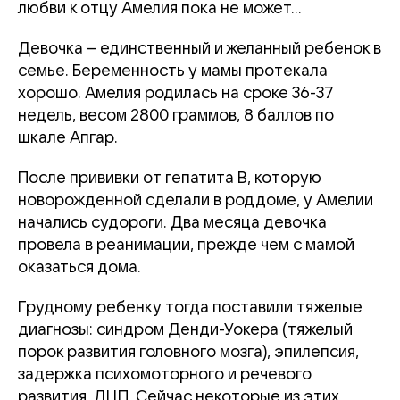
любви к отцу Амелия пока не может...
Девочка – единственный и желанный ребенок в
семье. Беременность у мамы протекала
хорошо. Амелия родилась на сроке 36-37
недель, весом 2800 граммов, 8 баллов по
шкале Апгар.
После прививки от гепатита В, которую
новорожденной сделали в роддоме, у Амелии
начались судороги. Два месяца девочка
провела в реанимации, прежде чем с мамой
оказаться дома.
Грудному ребенку тогда поставили тяжелые
диагнозы: синдром Денди-Уокера (тяжелый
порок развития головного мозга), эпилепсия,
задержка психомоторного и речевого
развития, ДЦП. Сейчас некоторые из этих