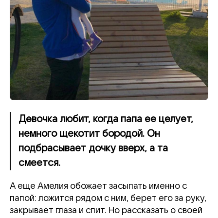
Девочка любит, когда папа ее целует,
немного щекотит бородой. Он
подбрасывает дочку вверх, а та
смеется.
А еще Амелия обожает засыпать именно с
папой: ложится рядом с ним, берет его за руку,
закрывает глаза и спит. Но рассказать о своей