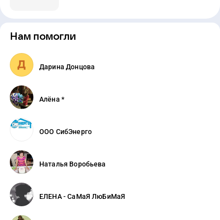
Нам помогли
Дарина Донцова
Алёна *
ООО СибЭнерго
Наталья Воробьева
ЕЛЕНА - СаМаЯ ЛюБиМаЯ