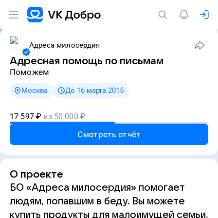
Адреса милосердия
Адресная помощь по письмам
Поможем
Москва
До 16 марта 2015
17 597
₽
из
50 000
₽
Смотреть отчёт
О проекте
БО «Адреса милосердия» помогает
людям, попавшим в беду. Вы можете
купить продукты для малоимущей семьи,