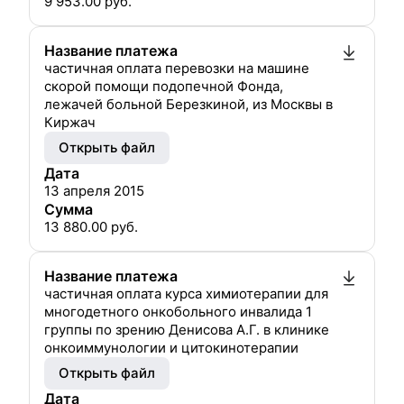
9 953.00
руб.
Название платежа
частичная оплата перевозки на машине
скорой помощи подопечной Фонда,
лежачей больной Березкиной, из Москвы в
Киржач
Открыть файл
Дата
13 апреля 2015
Сумма
13 880.00
руб.
Название платежа
частичная оплата курса химиотерапии для
многодетного онкобольного инвалида 1
группы по зрению Денисова А.Г. в клинике
онкоиммунологии и цитокинотерапии
Открыть файл
Дата