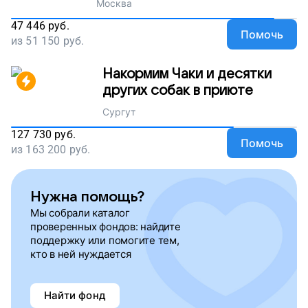
Москва
47 446
руб.
Помочь
из
51 150
руб.
Накормим Чаки и десятки
других собак в приюте
Сургут
127 730
руб.
Помочь
из
163 200
руб.
Нужна помощь?
Мы собрали каталог
проверенных фондов: найдите
поддержку или помогите тем,
кто в ней нуждается
Найти фонд