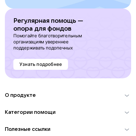
Регулярная помощь —
опора для фондов
Помогайте благотворительным
организациям увереннее
поддерживать подопечных
Узнать подробнее
О продукте
О проекте VK Добро
Категории помощи
Отчеты VK Добро
Детям
Использование материалов
Полезные ссылки
Взрослым