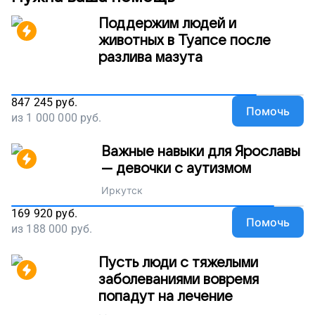
Поддержим людей и
животных в Туапсе после
разлива мазута
847 245
руб.
Помочь
из
1 000 000
руб.
Важные навыки для Ярославы
— девочки с аутизмом
Иркутск
169 920
руб.
Помочь
из
188 000
руб.
Пусть люди с тяжелыми
заболеваниями вовремя
попадут на лечение