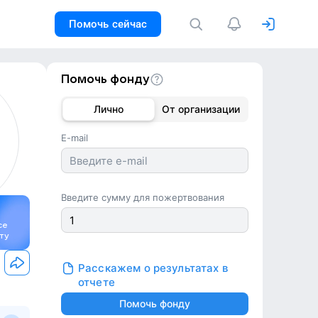
Помочь сейчас
Помочь фонду
Лично
От организации
E-mail
Введите сумму для пожертвования
се
ту
Расскажем о результатах в
отчете
Помочь фонду