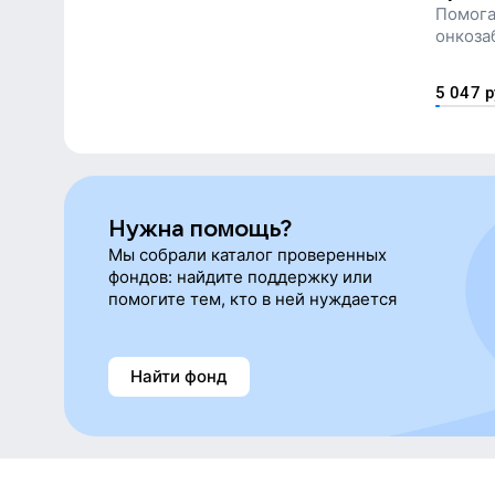
Помога
онкоза
5 047
р
Нужна помощь?
Мы собрали каталог проверенных
фондов: найдите поддержку или
помогите тем, кто в ней нуждается
Найти фонд