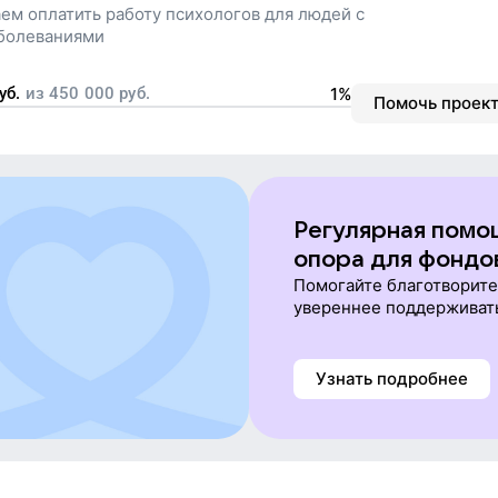
ем оплатить работу психологов для людей с
болеваниями
уб.
из
450 000
руб.
1%
Помочь проек
Регулярная помо
опора для фондо
Помогайте благотворит
увереннее поддерживат
Узнать подробнее