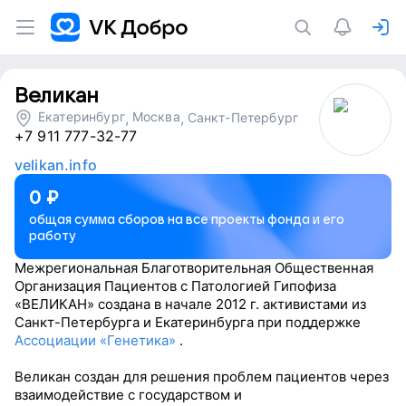
Великан
Екатеринбург
,
Москва
,
Санкт-Петербург
+7 911 777-32-77
velikan.info
0
₽
общая сумма сборов на все проекты фонда и его
работу
Межрегиональная Благотворительная Общественная
Организация Пациентов с Патологией Гипофиза
«ВЕЛИКАН» создана в начале 2012 г. активистами из
Санкт-Петербурга и Екатеринбурга при поддержке
Ассоциации «Генетика»
.
Великан создан для решения проблем пациентов через
взаимодействие с государством и