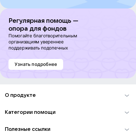
Регулярная помощь —
опора для фондов
Помогайте благотворительным
организациям увереннее
поддерживать подопечных
Узнать подробнее
О продукте
О проекте VK Добро
Категории помощи
Отчеты VK Добро
Детям
Использование материалов
Полезные ссылки
Взрослым