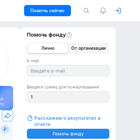
Помочь сейчас
Помочь фонду
Лично
От организации
E-mail
Введите сумму для пожертвования
се
ту
Расскажем о результатах в
отчете
Помочь фонду