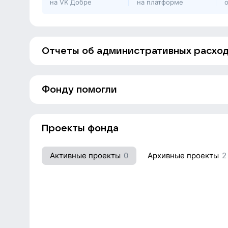
на VK Добре
на платформе
родительского и медицинского сообщества.
Отчеты об административных расхо
Фонду помогли
Пож
Проекты фонда
Активные проекты
0
Архивные проекты
2