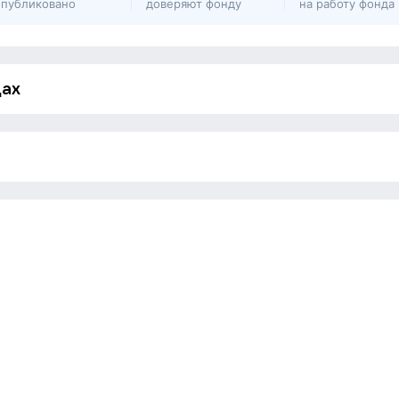
опубликовано
доверяют фонду
на работу фонда
дах
Отчётов пока нет
ертвований пока нет