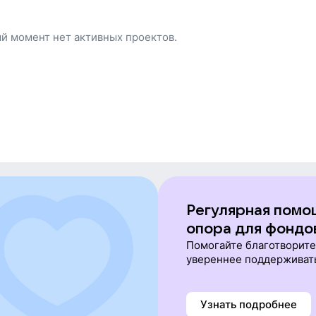
ый момент нет активных проектов.
Регулярная помо
опора для фондо
Помогайте благотворит
увереннее поддерживат
Узнать подробнее