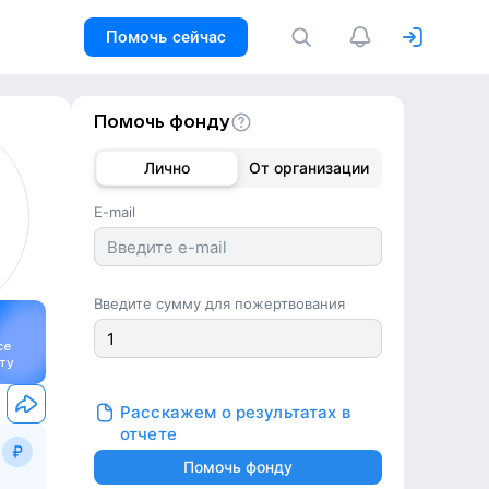
Помочь сейчас
Помочь фонду
Лично
От организации
E-mail
Введите сумму для пожертвования
се
ту
Расскажем о результатах в
отчете
Помочь фонду