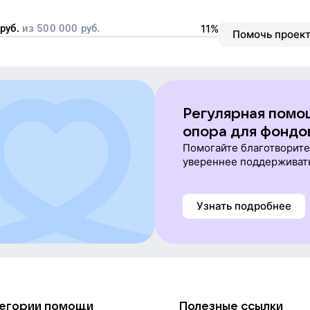
формирование сообщества
руб.
из
500 000
руб.
11%
Помочь проек
Регулярная помо
опора для фондо
Помогайте благотворит
увереннее поддерживат
Узнать подробнее
егории помощи
Полезные ссылки