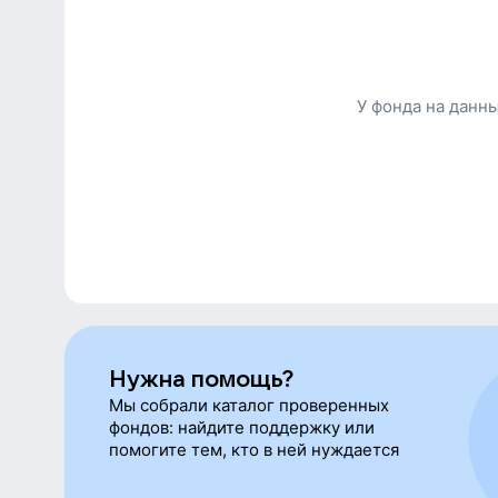
хакимьянов
Аввакумова
У фонда на данн
Нужна помощь?
Мы собрали каталог проверенных
фондов: найдите поддержку или
помогите тем, кто в ней нуждается