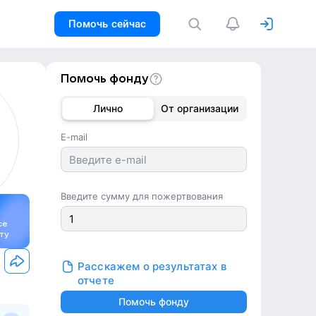
Помочь сейчас
Помочь фонду
Лично
От организации
E-mail
Введите сумму для пожертвования
се
ту
Расскажем о результатах в
отчете
Помочь фонду