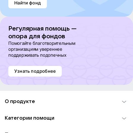
Найти фонд
Регулярная помощь —
опора для фондов
Помогайте благотворительным
организациям увереннее
поддерживать подопечных
Узнать подробнее
О продукте
О проекте VK Добро
Категории помощи
Отчеты VK Добро
Детям
Использование материалов