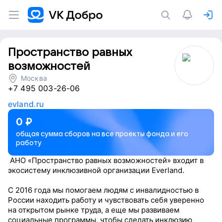
Пространство равных
возможностей
Москва
+7 495 003-26-06
evland.ru
0
₽
общая сумма сборов на все проекты фонда и его
работу
АНО «Пространство равных возможностей» входит в
экосистему инклюзивной организации Everland.
С 2016 года мы помогаем людям с инвалидностью в
России находить работу и чувствовать себя уверенно
на открытом рынке труда, а еще мы развиваем
социальные программы, чтобы сделать инклюзию