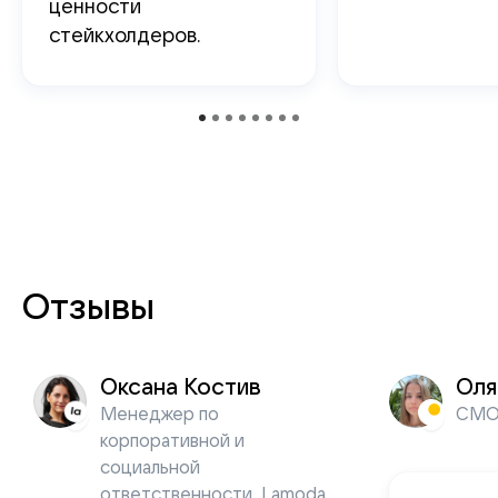
ценности
стейкхолдеров.
Отзывы
Оксана Костив
Оля
Менеджер по
СМО 
корпоративной и
социальной
ответственности, Lamoda