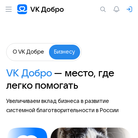
О VK Добре
Бизнесу
VK Добро
— место, где
легко помогать
Увеличиваем вклад бизнеса в развитие
системной благотворительности в России