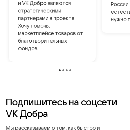
и VK Добро являются
России
стратегическими
естест
партнерами в проекте
нужно 
Хочу помочь,
маркетплейсе товаров от
благотворительных
фондов.
Подпишитесь на соцсети
VK Добра
Мы рассказываем о том, как быстро и