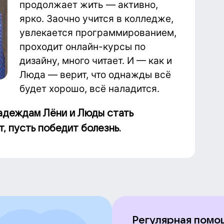
продолжает жить — активно,
ярко. Заочно учится в колледже,
увлекается программированием,
проходит онлайн-курсы по
дизайну, много читает. И — как и
Люда — верит, что однажды всё
будет хорошо, всё наладится.
надеждам Лёни и Люды стать
, пусть победит болезнь.
Регулярная помо