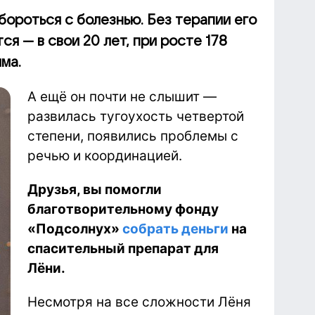
ороться с болезнью. Без терапии его
я — в свои 20 лет, при росте 178
ма.
А ещё он почти не слышит —
развилась тугоухость четвертой
степени, появились проблемы с
речью и координацией.
Друзья, вы помогли
благотворительному фонду
«Подсолнух»
собрать деньги
на
спасительный препарат для
Лёни
.
Несмотря на все сложности Лёня