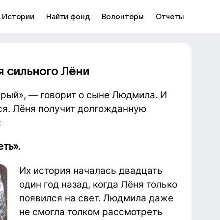
Истории
Найти фонд
Волонтёры
Отчёты
я сильного Лёни
брый», — говорит о сыне Людмила. И
тся. Лёня получит долгожданную
:
ть».
Их история началась двадцать
один год назад, когда Лёня только
появился на свет. Людмила даже
не смогла толком рассмотреть