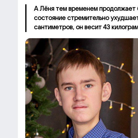
А Лёня тем временем продолжает б
состояние стремительно ухудшаетс
сантиметров, он весит 43 килограм