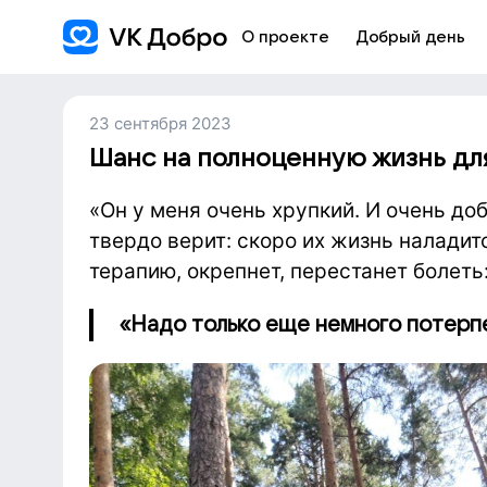
О проекте
Добрый день
23 сентября 2023
Шанс на полноценную жизнь дл
«Он у меня очень хрупкий. И очень до
твердо верит: скоро их жизнь налади
терапию, окрепнет, перестанет болеть
«Надо только еще немного потерпе