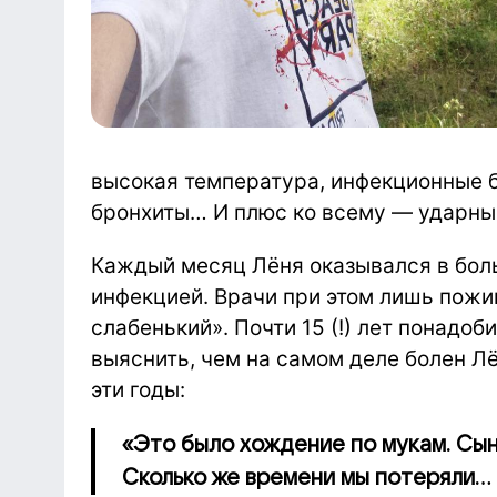
высокая температура, инфекционные б
бронхиты… И плюс ко всему — ударные
Каждый месяц Лёня оказывался в бол
инфекцией. Врачи при этом лишь пожим
слабенький». Почти 15 (!) лет понадо
выяснить, чем на самом деле болен Л
эти годы:
«Это было хождение по мукам. Сын
Сколько же времени мы потеряли...