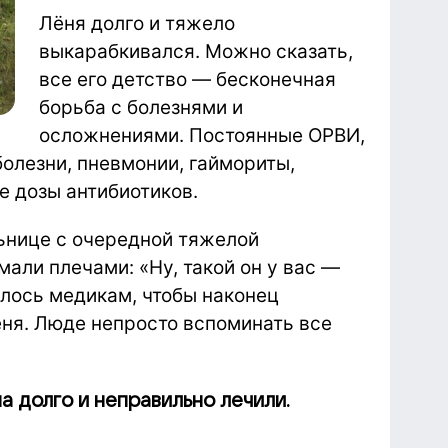
Лёня долго и тяжело
выкарабкивался. Можно сказать,
все его детство — бесконечная
борьба с болезнями и
осложнениями. Постоянные ОРВИ,
олезни, пневмонии, гаймориты,
 дозы антибиотиков.
ьнице с очередной тяжелой
али плечами: «Ну, такой он у вас —
билось медикам, чтобы наконец
ёня. Люде непросто вспоминать все
а долго и неправильно лечили.