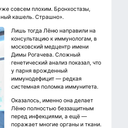
уже совсем плохим. Бронхостазы,
ный кашель. Страшно».
Лишь тогда Лёню направили на
консультацию к иммунологам, в
московский медцентр имени
Димы Рогачева. Сложный
генетический анализ показал, что
у парня врожденный
иммунодефицит — редкая
системная поломка иммунитета.
Оказалось, именно она делает
Лёню полностью беззащитным
перед инфекциями, а ещё —
поражает многие органы и ткани.