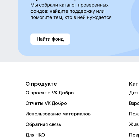
Мы собрали каталог проверенных
фондов: найдите поддержку или
помогите тем, кто в ней нуждается
Найти фонд
О продукте
Кат
О проекте VK Добро
Дет
Отчеты VK Добро
Взр
Использование материалов
Пож
Обратная связь
Жив
Для НКО
При