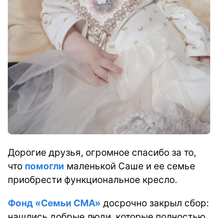
Дорогие друзья, огромное спасибо за то,
что
помогли
маленькой Саше и ее семье
приобрести функциональное кресло.
Фонд «Семьи СМА»
досрочно закрыл сбор:
нашлись добрые люди, которые полностью