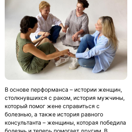
В основе перформанса – истории женщин,
столкнувшихся с раком, история мужчины,
который помог жене справиться с
болезнью, а также история равного
консультанта – женщины, которая победила
болезнь и теперь помогает другим.
В