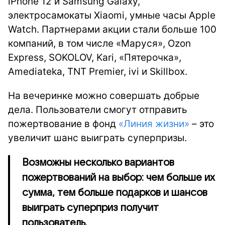
iPhone 12 и Samsung Galaxy,
электросамокаты Xiaomi, умные часы Apple
Watch. Партнерами акции стали больше 100
компаний, в том числе «Маруся», Ozon
Express, SOKOLOV, Kari, «Пятерочка»,
Amediateka, TNT Premier, ivi и Skillbox.
На вечеринке можно совершать добрые
дела. Пользователи смогут отправить
пожертвование в фонд
«
Линия
жизни
»
– это
увеличит шанс выиграть суперпризы.
Возможны несколько вариантов
пожертвований на выбор: чем больше их
сумма, тем больше подарков и шансов
выиграть суперприз получит
пользователь.