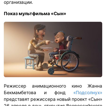
организации.
Показ мультфильма «Сын»
Режиссер анимационного кино Жанна
Бекмамбетова и фонд
«Подсолнух»
представят режиссера новый проект «Сын»
26 апреля в день открытия Всероссийского