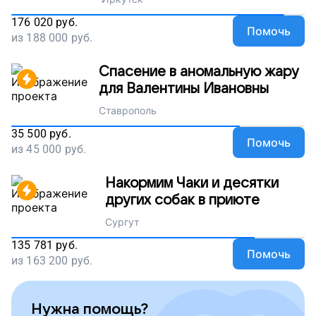
176 020
руб.
Помочь
из
188 000
руб.
Спасение в аномальную жару
для Валентины Ивановны
Ставрополь
35 500
руб.
Помочь
из
45 000
руб.
Накормим Чаки и десятки
других собак в приюте
Сургут
135 781
руб.
Помочь
из
163 200
руб.
Нужна помощь?