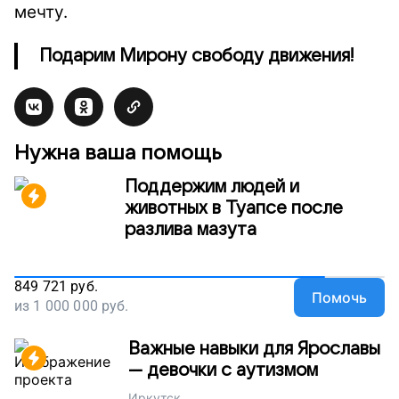
мечту.
Подарим Мирону свободу движения!
Нужна ваша помощь
Поддержим людей и
животных в Туапсе после
разлива мазута
849 721
руб.
Помочь
из
1 000 000
руб.
Важные навыки для Ярославы
— девочки с аутизмом
Иркутск