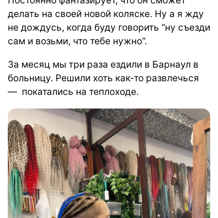
Постоянно фантазирует, что он сможет
делать на своей новой коляске. Ну а я жду
не дождусь, когда буду говорить “ну съезди
сам и возьми, что тебе нужно”.
За месяц мы три раза ездили в Барнаул в
больницу. Решили хоть как-то развлечься
— покатались на теплоходе.