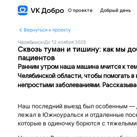
О проекте
Добрый день
Вернуться к проекту
Челябинск
До
12 ноября 2025
Сквозь туман и тишину: как мы д
пациентов
Ранним утром наша машина мчится к тем
Челябинской области, чтобы помогать в
непростыми заболеваниями. Рассказывае
Наш последний выезд был особенным — 
лежал в Южноуральск и отдаленные посе
которые в одиночку борются с тяжелыми 