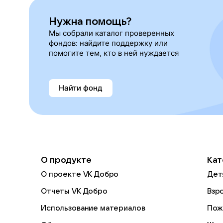
Нужна помощь?
Мы собрали каталог проверенных
фондов: найдите поддержку или
помогите тем, кто в ней нуждается
Найти фонд
О продукте
Кат
О проекте VK Добро
Дет
Отчеты VK Добро
Взр
Использование материалов
Пож