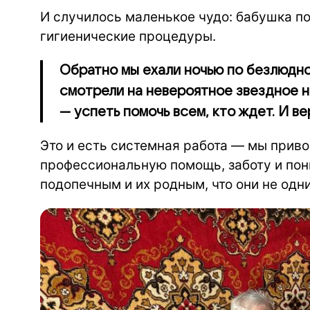
И случилось маленькое чудо: бабушка п
гигиенические процедуры.
Обратно мы ехали ночью по безлюдно
смотрели на невероятное звездное 
— успеть помочь всем, кто ждет. И ве
Это и есть системная работа — мы привоз
профессиональную помощь, заботу и по
подопечным и их родным, что они не одни