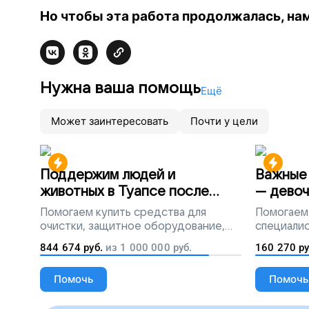
Но чтобы эта работа продолжалась, на
Нужна ваша помощь
Ещё
Может заинтересовать
Почти у цели
Поддержим людей и
Важные 
животных в Туапсе после
— девоч
разлива мазута
Помогаем
купить средства для
Помогаем
очистки, защитное оборудование,
специалис
лекарства, корм и предметы первой
844 674
руб.
из
1 000 000
руб.
160 270
ру
необходимости
Помочь
Помочь