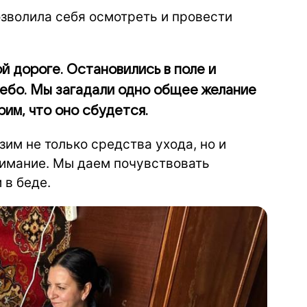
озволила себя осмотреть и провести
й дороге. Остановились в поле и
небо. Мы загадали одно общее желание
рим, что оно сбудется.
им не только средства ухода, но и
нимание. Мы даем почувствовать
 в беде.