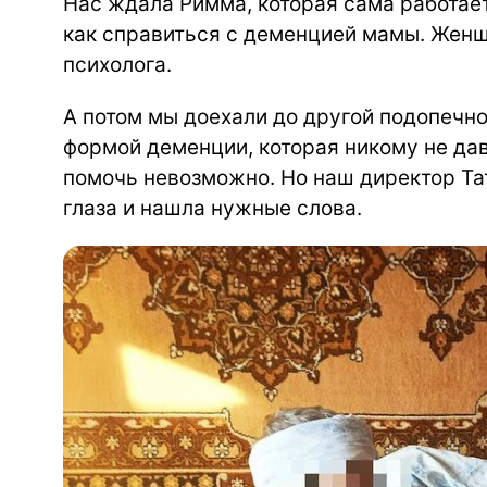
Нас ждала Римма, которая сама работает
как справиться с деменцией мамы. Жен
психолога.
А потом мы доехали до другой подопечн
формой деменции, которая никому не дав
помочь невозможно. Но наш директор Тат
глаза и нашла нужные слова.