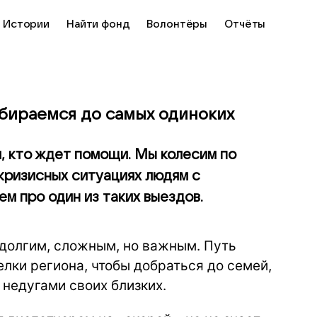
Истории
Найти фонд
Волонтёры
Отчёты
обираемся до самых одиноких
, кто ждет помощи. Мы колесим по
 кризисных ситуациях людям с
м про один из таких выездов.
долгим, сложным, но важным. Путь
лки региона, чтобы добраться до семей,
недугами своих близких.