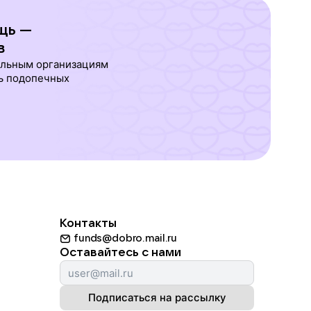
щь —
в
ельным организациям
ь подопечных
Контакты
funds@dobro.mail.ru
Оставайтесь с нами
Подписаться на рассылку