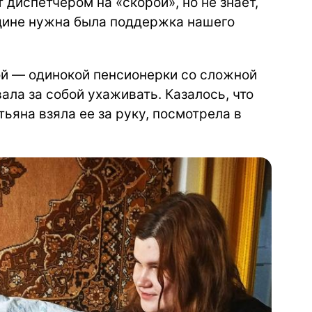
 диспетчером на «скорой», но не знает,
щине нужна была поддержка нашего
ой — одинокой пенсионерки со сложной
ала за собой ухаживать. Казалось, что
ьяна взяла ее за руку, посмотрела в