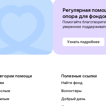
Регулярная помо
опора для фондо
Помогайте благотворит
увереннее поддерживат
Узнать подробнее
егории помощи
Полезные ссылки
ям
Найти фонд
ослым
Волонтеры
илым
Добрый день