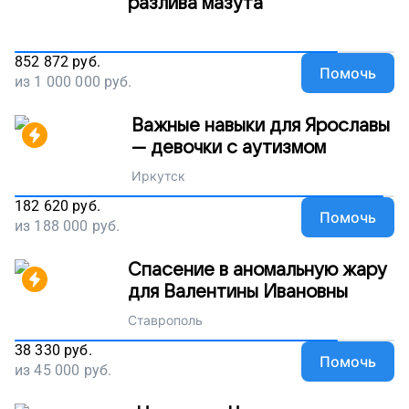
разлива мазута
852 872
руб.
Помочь
из
1 000 000
руб.
Важные навыки для Ярославы
— девочки с аутизмом
Иркутск
182 620
руб.
Помочь
из
188 000
руб.
Спасение в аномальную жару
для Валентины Ивановны
Ставрополь
38 330
руб.
Помочь
из
45 000
руб.