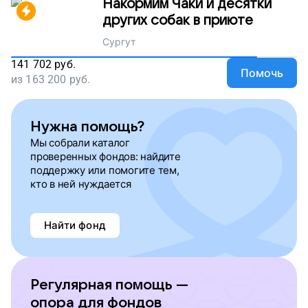
Накормим Чаки и десятки
других собак в приюте
Сургут
141 702
руб.
Помочь
из
163 200
руб.
Нужна помощь?
Мы собрали каталог
проверенных фондов: найдите
поддержку или помогите тем,
кто в ней нуждается
Найти фонд
Регулярная помощь —
опора для фондов