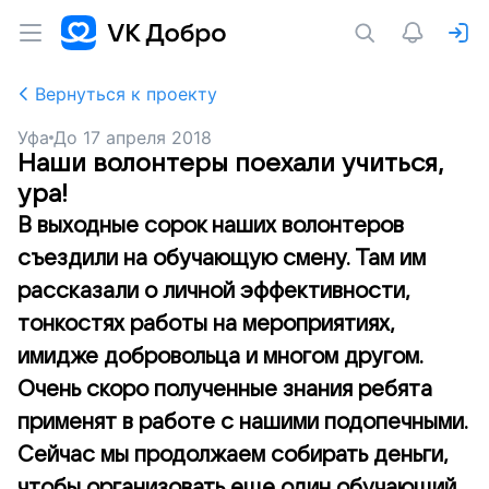
Вернуться к проекту
Уфа
До
17 апреля 2018
Наши волонтеры поехали учиться,
ура!
В выходные сорок наших волонтеров
съездили на обучающую смену. Там им
рассказали о личной эффективности,
тонкостях работы на мероприятиях,
имидже добровольца и многом другом.
Очень скоро полученные знания ребята
применят в работе с нашими подопечными.
Сейчас мы продолжаем собирать деньги,
чтобы организовать еще один обучающий