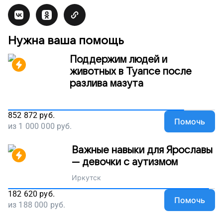
Нужна ваша помощь
Поддержим людей и
животных в Туапсе после
разлива мазута
852 872
руб.
Помочь
из
1 000 000
руб.
Важные навыки для Ярославы
— девочки с аутизмом
Иркутск
182 620
руб.
Помочь
из
188 000
руб.