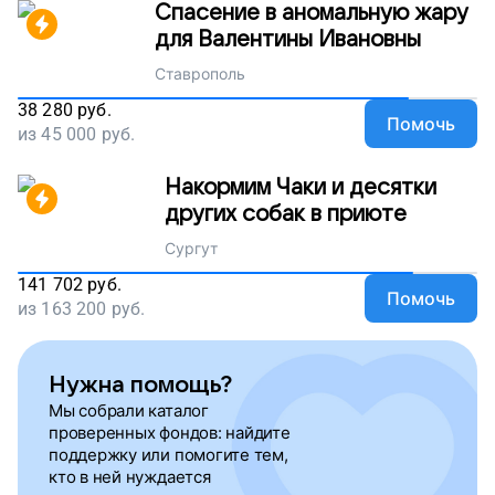
Спасение в аномальную жару
для Валентины Ивановны
Ставрополь
38 280
руб.
Помочь
из
45 000
руб.
Накормим Чаки и десятки
других собак в приюте
Сургут
141 702
руб.
Помочь
из
163 200
руб.
Нужна помощь?
Мы собрали каталог
проверенных фондов: найдите
поддержку или помогите тем,
кто в ней нуждается