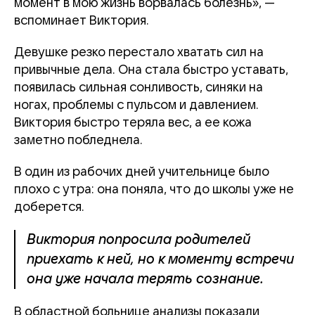
момент в мою жизнь ворвалась болезнь», —
вспоминает Виктория.
Девушке резко перестало хватать сил на
привычные дела. Она стала быстро уставать,
появилась сильная сонливость, синяки на
ногах, проблемы с пульсом и давлением.
Виктория быстро теряла вес, а ее кожа
заметно побледнела.
В один из рабочих дней учительнице было
плохо с утра: она поняла, что до школы уже не
доберется.
Виктория попросила родителей
приехать к ней, но к моменту встречи
она уже начала терять сознание.
В областной больнице анализы показали