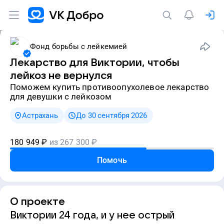
Фонд борьбы с лейкемией
Лекарство для Виктории, чтобы
лейкоз не вернулся
Поможем купить противоопухолевое лекарство
для девушки с лейкозом
Астрахань
До 30 сентября 2026
180 949
₽
из
267 300
₽
Помочь
О проекте
Виктории 24 года, и у нее острый