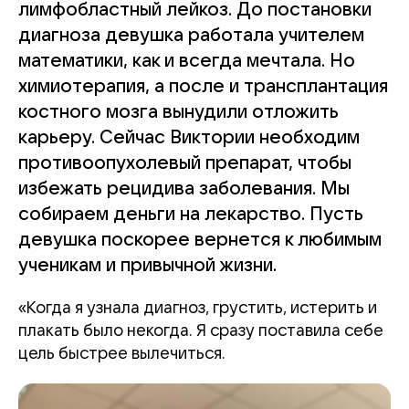
лимфобластный лейкоз. До постановки
диагноза девушка работала учителем
математики, как и всегда мечтала. Но
химиотерапия, а после и трансплантация
костного мозга вынудили отложить
карьеру. Сейчас Виктории необходим
противоопухолевый препарат, чтобы
избежать рецидива заболевания. Мы
собираем деньги на лекарство. Пусть
девушка поскорее вернется к любимым
ученикам и привычной жизни.
«Когда я узнала диагноз, грустить, истерить и
плакать было некогда. Я сразу поставила себе
цель быстрее вылечиться.