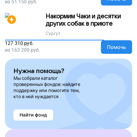
из
51 150
руб.
Накормим Чаки и десятки
других собак в приюте
Сургут
127 310
руб.
Помочь
из
163 200
руб.
Нужна помощь?
Мы собрали каталог
проверенных фондов: найдите
поддержку или помогите тем,
кто в ней нуждается
Найти фонд