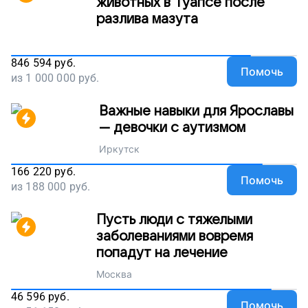
животных в Туапсе после
разлива мазута
846 594
руб.
Помочь
из
1 000 000
руб.
Важные навыки для Ярославы
— девочки с аутизмом
Иркутск
166 220
руб.
Помочь
из
188 000
руб.
Пусть люди с тяжелыми
заболеваниями вовремя
попадут на лечение
Москва
46 596
руб.
Помочь